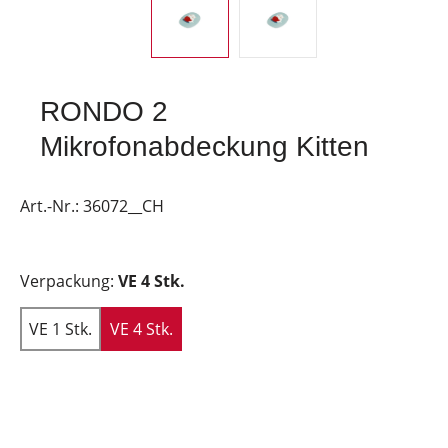
RONDO 2
Mikrofonabdeckung Kitten
Art.-Nr.:
36072__CH
Verpackung:
VE 4 Stk.
VE 1 Stk.
VE 4 Stk.