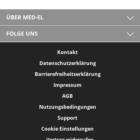
ÜBER MED-EL
FOLGE UNS
Kontakt
Datenschutzerklärung
Barrierefreiheitserklärung
Impressum
AGB
Nutzungsbedingungen
Support
Cookie Einstellungen
Vertrag widerrufen