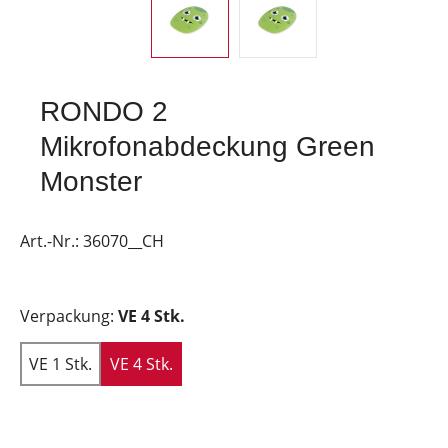
RONDO 2
Mikrofonabdeckung Green
Monster
Art.-Nr.:
36070__CH
Verpackung:
VE 4 Stk.
VE 1 Stk.
VE 4 Stk.