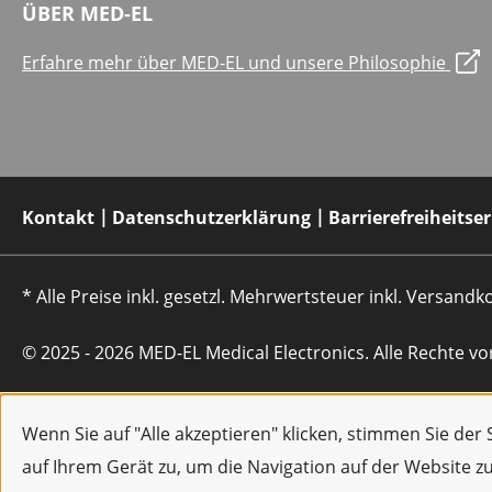
ÜBER MED-EL
Erfahre mehr über MED-EL und unsere Philosophie
Kontakt
Datenschutzerklärung
Barrierefreiheitse
* Alle Preise inkl. gesetzl. Mehrwertsteuer inkl. Versan
© 2025 - 2026 MED-EL Medical Electronics. Alle Rechte vo
Wenn Sie auf "Alle akzeptieren" klicken, stimmen Sie de
auf Ihrem Gerät zu, um die Navigation auf der Website z