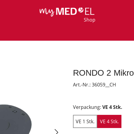
Shop
RONDO 2 Mikrof
Art.-Nr.:
36059__CH
Verpackung:
VE 4 Stk.
VE 1 Stk.
VE 4 Stk.