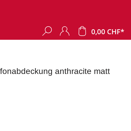
0,00 CHF*
onabdeckung anthracite matt