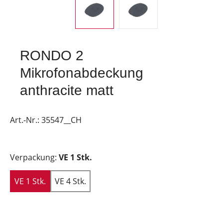
RONDO 2
Mikrofonabdeckung
anthracite matt
Art.-Nr.:
35547__CH
Verpackung:
VE 1 Stk.
VE 1 Stk.
VE 4 Stk.