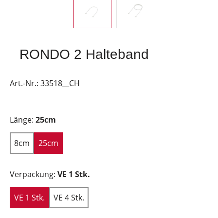
RONDO 2 Halteband
Art.-Nr.:
33518__CH
Länge:
25cm
8cm
25cm
Verpackung:
VE 1 Stk.
VE 1 Stk.
VE 4 Stk.