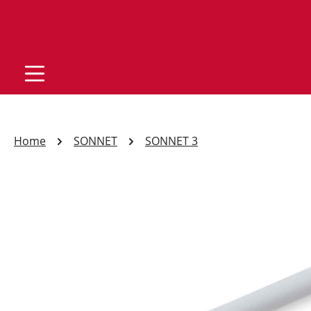
Home
SONNET
SONNET 3