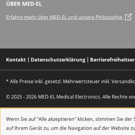
ÜBER MED-EL
Erfahre mehr über MED-EL und unsere Philosophie
Kontakt
Datenschutzerklärung
Barrierefreiheitse
* Alle Preise inkl. gesetzl. Mehrwertsteuer inkl. Versan
© 2025 - 2026 MED-EL Medical Electronics. Alle Rechte vo
Wenn Sie auf "Alle akzeptieren" klicken, stimmen Sie de
auf Ihrem Gerät zu, um die Navigation auf der Website z