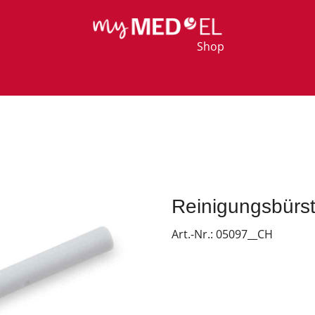
Shop
Reinigungsbürs
Art.-Nr.:
05097__CH