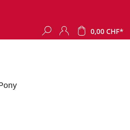
0,00 CHF*
 Pony