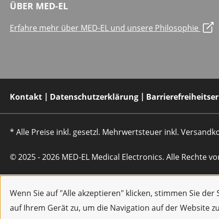
ÜBER MED-EL
Erfahre mehr über MED-EL und unsere Philosophie
Kontakt
Datenschutzerklärung
Barrierefreiheitse
* Alle Preise inkl. gesetzl. Mehrwertsteuer inkl. Versan
© 2025 - 2026 MED-EL Medical Electronics. Alle Rechte vo
Wenn Sie auf "Alle akzeptieren" klicken, stimmen Sie de
auf Ihrem Gerät zu, um die Navigation auf der Website z