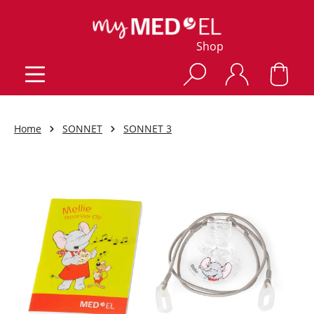
Shop
Home
SONNET
SONNET 3