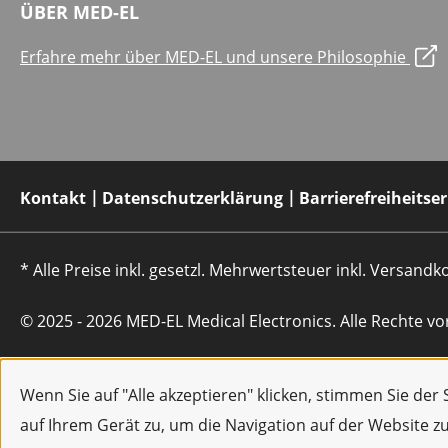
ÜBER MED-EL
Erfahre mehr über MED-EL und unsere Philosophie
Kontakt
Datenschutzerklärung
Barrierefreiheitse
* Alle Preise inkl. gesetzl. Mehrwertsteuer inkl. Versan
© 2025 - 2026 MED-EL Medical Electronics. Alle Rechte vo
Wenn Sie auf "Alle akzeptieren" klicken, stimmen Sie de
auf Ihrem Gerät zu, um die Navigation auf der Website z