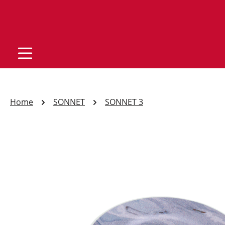
Home
SONNET
SONNET 3