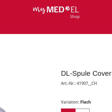
Shop
DL-Spule Cover
Art.-Nr.:
41907__CH
Variation:
Flach