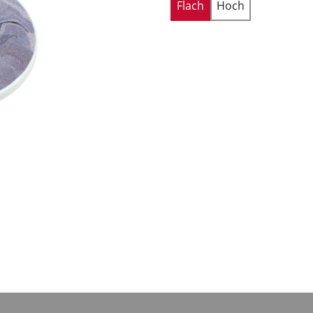
Flach
Hoch