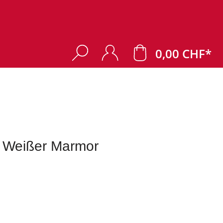
0,00 CHF*
 Weißer Marmor