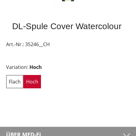
DL-Spule Cover Watercolour
Art.-Nr.:
35246__CH
Variation:
Hoch
Flach
Hoch
ÜBER MED-EL