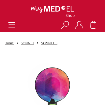
Shop
Home
SONNET
SONNET 3