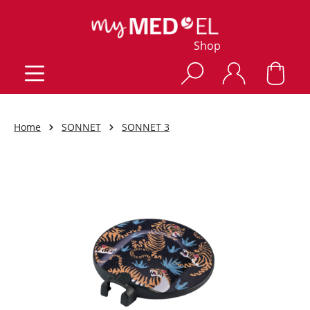
Shop
Home
SONNET
SONNET 3