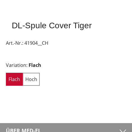
DL-Spule Cover Tiger
Art.-Nr.:
41904__CH
Variation:
Flach
Flach
Hoch
ÜBER MED-EL