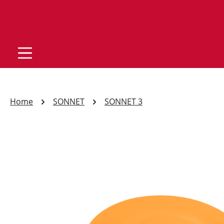
Home
SONNET
SONNET 3