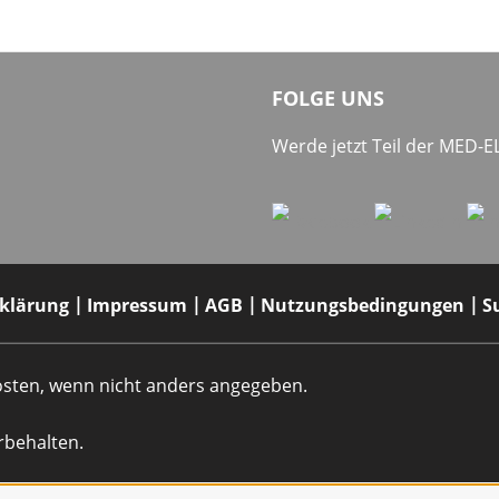
FOLGE UNS
Werde jetzt Teil der MED-
rklärung
Impressum
AGB
Nutzungsbedingungen
S
dkosten, wenn nicht anders angegeben.
rbehalten.