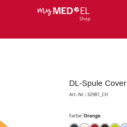
Shop
DL-Spule Cover
Art.-Nr.:
32981_CH
Farbe:
Orange