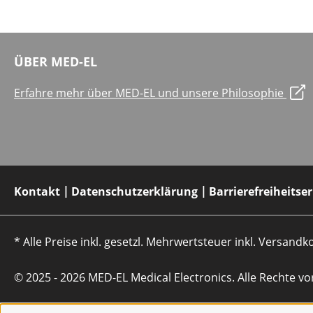
ÜBER MED-EL
Erfahre mehr über MED-EL und unsere Philosophie
Kontakt
Datenschutzerklärung
Barrierefreiheitse
* Alle Preise inkl. gesetzl. Mehrwertsteuer inkl. Versan
© 2025 - 2026 MED-EL Medical Electronics. Alle Rechte vo