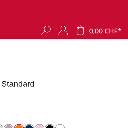
0,00 CHF*
 Standard