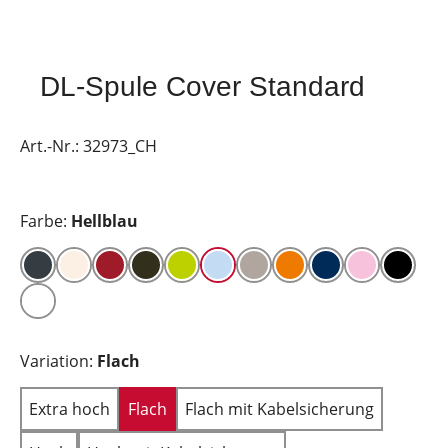
DL-Spule Cover Standard
Art.-Nr.:
32973_CH
Farbe:
Hellblau
Variation:
Flach
Extra hoch
Flach
Flach mit Kabelsicherung