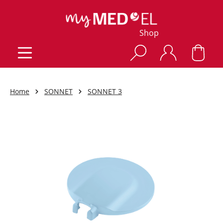
Shop
Home
SONNET
SONNET 3