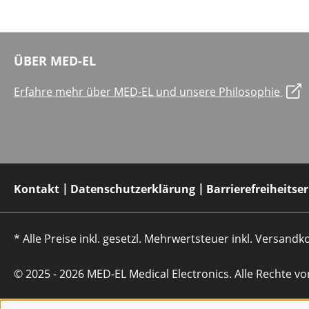
ÜBER MED-EL
Erfahre mehr über MED-EL und unsere Philosophie
Kontakt
Datenschutzerklärung
Barrierefreiheitse
* Alle Preise inkl. gesetzl. Mehrwertsteuer inkl. Versan
© 2025 - 2026 MED-EL Medical Electronics. Alle Rechte vo