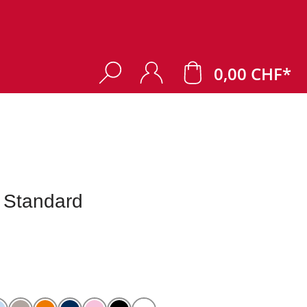
0,00 CHF*
 Standard