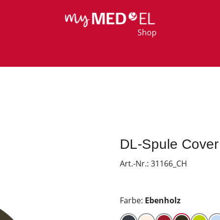
Shop
DL-Spule Cover
Art.-Nr.:
31166_CH
Farbe:
Ebenholz