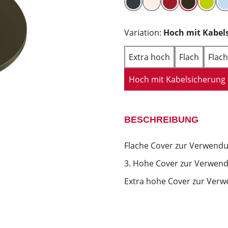
Variation:
Hoch mit Kabel
Extra hoch
Flach
Flac
Hoch mit Kabelsicherung
BESCHREIBUNG
Flache Cover zur Verwendu
3. Hohe Cover zur Verwend
Extra hohe Cover zur Verw