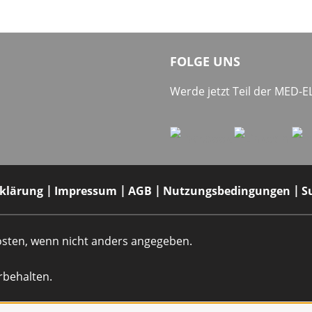
FOLGE UNS
Werde jetzt Teil der MED-
rklärung
Impressum
AGB
Nutzungsbedingungen
S
dkosten, wenn nicht anders angegeben.
rbehalten.