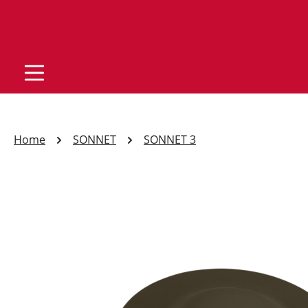
Home
SONNET
SONNET 3