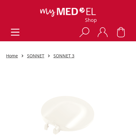
Shop
Home
SONNET
SONNET 3