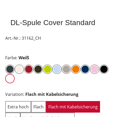
DL-Spule Cover Standard
Art.-Nr.:
31162_CH
Farbe:
Weiß
Variation:
Flach mit Kabelsicherung
Extra hoch
Flach
Flach mit Kabelsicherung