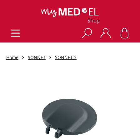
Shop
Home
SONNET
SONNET 3