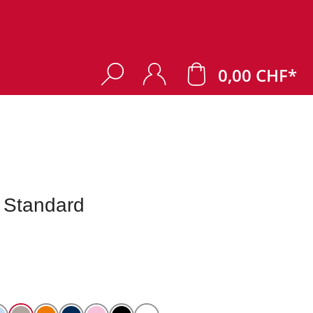
0,00 CHF*
 Standard