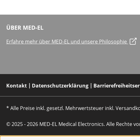
ÜBER MED-EL
Erfahre mehr über MED-EL und unsere Philosophie
Kontakt
Datenschutzerklärung
Barrierefreiheitse
* Alle Preise inkl. gesetzl. Mehrwertsteuer inkl. Versan
© 2025 - 2026 MED-EL Medical Electronics. Alle Rechte vo