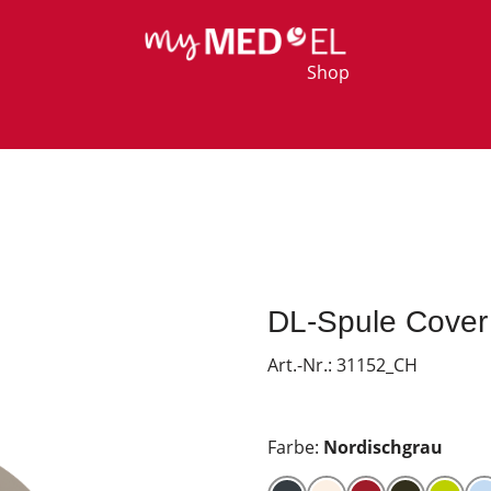
Shop
DL-Spule Cover
Art.-Nr.:
31152_CH
Farbe:
Nordischgrau