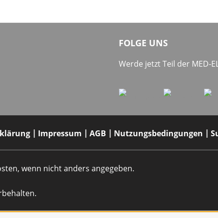
FOLGE UNS
Werde jetzt Teil der MED-
rklärung
Impressum
AGB
Nutzungsbedingungen
S
dkosten, wenn nicht anders angegeben.
rbehalten.