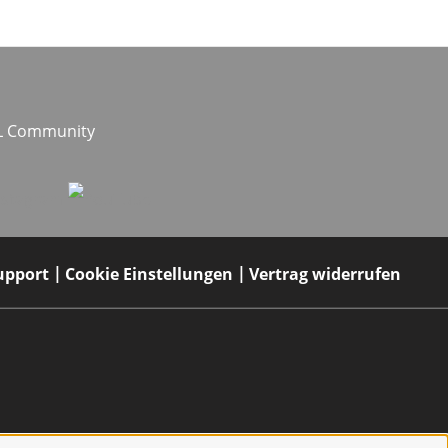
EL Community
upport
Cookie Einstellungen
Vertrag widerrufen