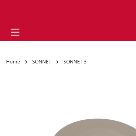
Home
SONNET
SONNET 3