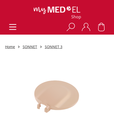
Shop
Home
SONNET
SONNET 3