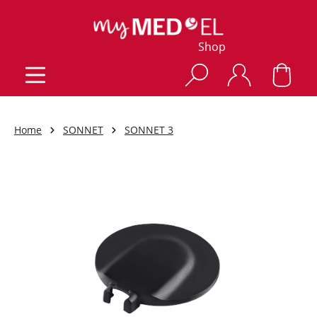
Shop
Home
SONNET
SONNET 3