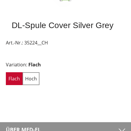
DL-Spule Cover Silver Grey
Art.-Nr.:
35224__CH
Variation:
Flach
Flach
Hoch
ÜBER MED-EL