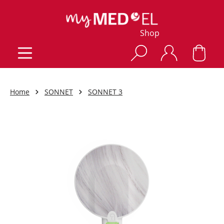
Shop
Home
SONNET
SONNET 3