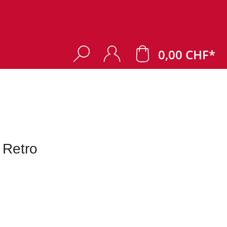
0,00 CHF*
 Retro