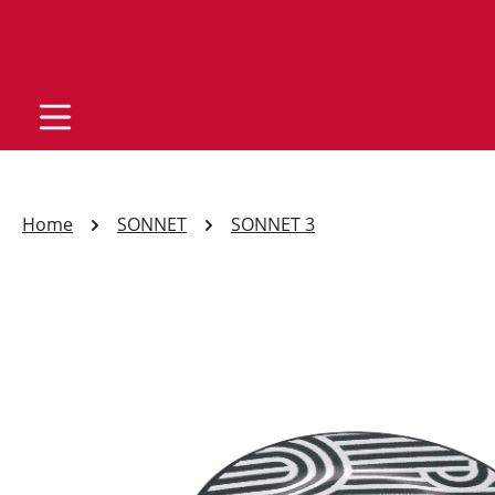
Home
SONNET
SONNET 3