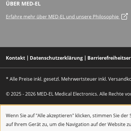
ÜBER MED-EL
Erfahre mehr über MED-EL und unsere Philosophie
Kontakt
Datenschutzerklärung
Barrierefreiheitse
* Alle Preise inkl. gesetzl. Mehrwertsteuer inkl. Versan
© 2025 - 2026 MED-EL Medical Electronics. Alle Rechte vo
Wenn Sie auf "Alle akzeptieren" klicken, stimmen Sie de
auf Ihrem Gerät zu, um die Navigation auf der Website z