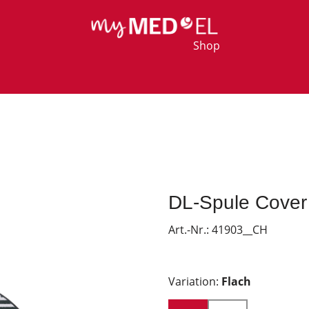
Shop
DL-Spule Cover
Art.-Nr.:
41903__CH
Variation:
Flach