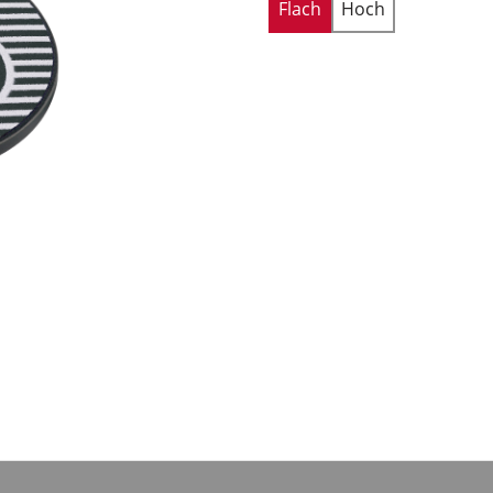
Flach
Hoch