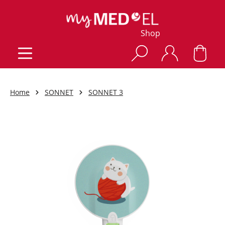
Shop
Home
SONNET
SONNET 3