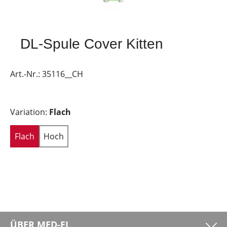
DL-Spule Cover Kitten
Art.-Nr.:
35116__CH
Variation:
Flach
Flach
Hoch
ÜBER MED-EL