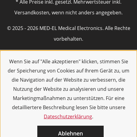
* Alle Preise inkl. gesetzl. Mehrwertsteuer inkl.
Versandkosten, wenn nicht anders angegeben.
© 2025 - 2026 MED-EL Medical Electronics. Alle Rechte
vorbehalten.
Wenn Sie auf "Alle akzeptieren" klicken, stimmen Sie
der Speicherung von Cookies auf Ihrem Gerät zu, um
die Navigation auf der Website zu verbessern, die
Nutzung der Website zu analysieren und unsere
Marketingmaßnahmen zu unterstützen. Für eine
detailliertere Beschreibung lesen Sie bitte unsere
Dateschutzerklärung
.
Ablehnen