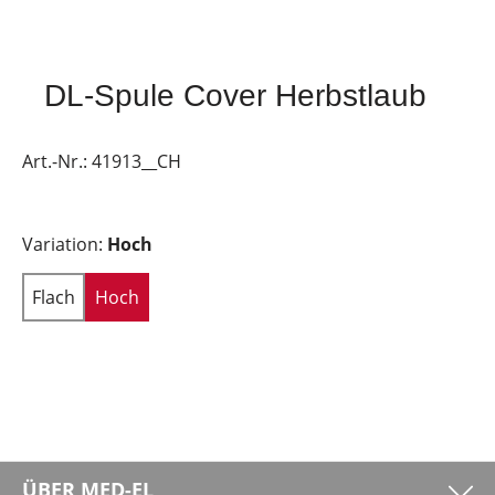
DL-Spule Cover Herbstlaub
Art.-Nr.:
41913__CH
Variation:
Hoch
Flach
Hoch
ÜBER MED-EL