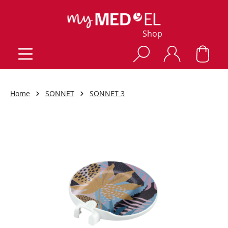
Shop
Home
SONNET
SONNET 3