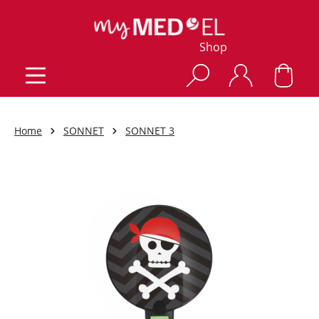
Shop
Home
SONNET
SONNET 3