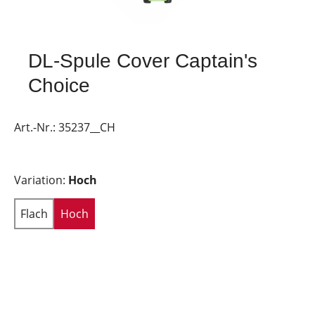
DL-Spule Cover Captain's
Choice
Art.-Nr.:
35237__CH
Variation:
Hoch
Flach
Hoch