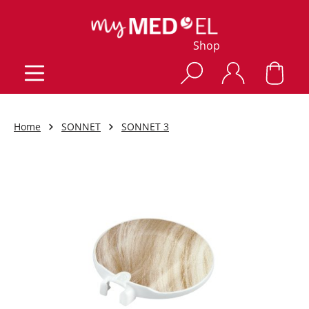
Shop
Home
SONNET
SONNET 3