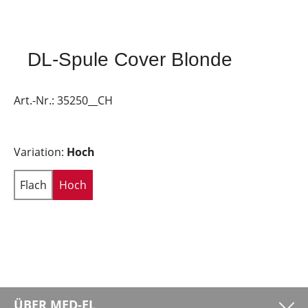
DL-Spule Cover Blonde
Art.-Nr.:
35250__CH
Variation:
Hoch
Flach
Hoch
ÜBER MED-EL