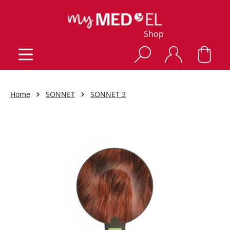
Shop
Home
SONNET
SONNET 3