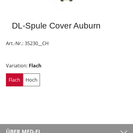
DL-Spule Cover Auburn
Art.-Nr.:
35230__CH
Variation:
Flach
Flach
Hoch
ÜBER MED-EL