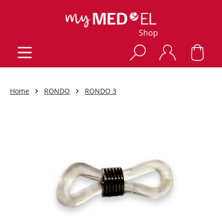
Shop
Home
RONDO
RONDO 3