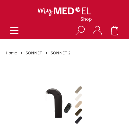
Shop
Home
SONNET
SONNET 2