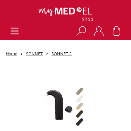
Shop
Home
SONNET
SONNET 2