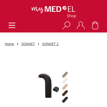
Shop
Home
SONNET
SONNET 2