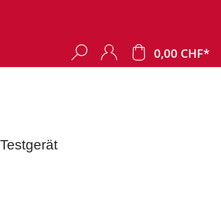
0,00 CHF*
Testgerät