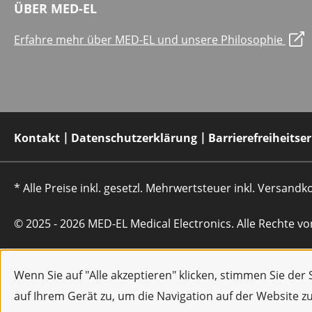
ÜBER MED-EL
Erfahre mehr über MED-EL und unsere Philosophie
Kontakt
Datenschutzerklärung
Barrierefreiheitse
* Alle Preise inkl. gesetzl. Mehrwertsteuer inkl. Versan
© 2025 - 2026 MED-EL Medical Electronics. Alle Rechte vo
Wenn Sie auf "Alle akzeptieren" klicken, stimmen Sie de
auf Ihrem Gerät zu, um die Navigation auf der Website z