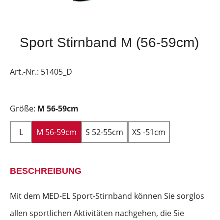
Sport Stirnband M (56-59cm)
Art.-Nr.:
51405_D
Größe:
M 56-59cm
L
M 56-59cm
S 52-55cm
XS -51cm
BESCHREIBUNG
Mit dem MED-EL Sport-Stirnband können Sie sorglos
allen sportlichen Aktivitäten nachgehen, die Sie