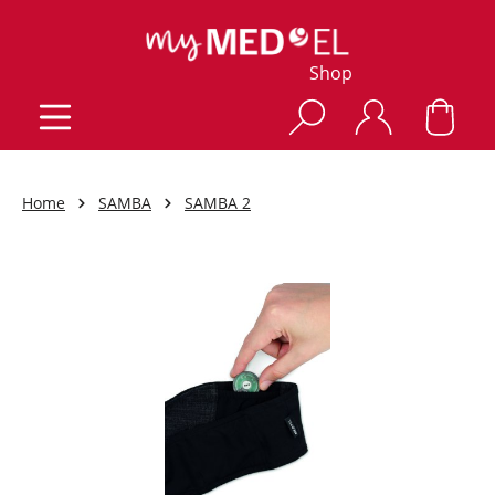
Shop
Home
SAMBA
SAMBA 2