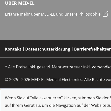
ÜBER MED-EL
Erfahre mehr über MED-EL und unsere Philosophie
Kontakt
Datenschutzerklärung
Barrierefreiheitse
* Alle Preise inkl. gesetzl. Mehrwertsteuer inkl. Versan
© 2025 - 2026 MED-EL Medical Electronics. Alle Rechte vo
Wenn Sie auf "Alle akzeptieren" klicken, stimmen Sie de
auf Ihrem Gerät zu, um die Navigation auf der Website z