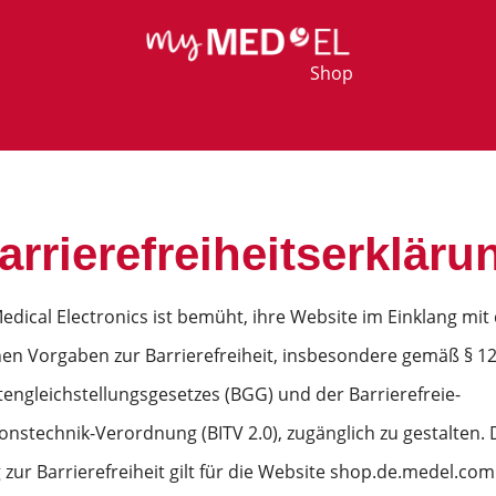
Shop
arrierefreiheitserkläru
dical Electronics ist bemüht, ihre Website im Einklang mit
hen Vorgaben zur Barrierefreiheit, insbesondere gemäß § 1
engleichstellungsgesetzes (BGG) und der Barrierefreie-
onstechnik-Verordnung (BITV 2.0), zugänglich zu gestalten. 
 zur Barrierefreiheit gilt für die Website shop.de.medel.com