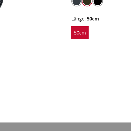
Länge:
50cm
50cm