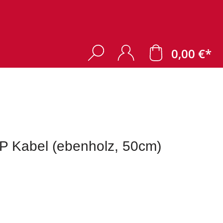
0,00 €*
 Kabel (ebenholz, 50cm)