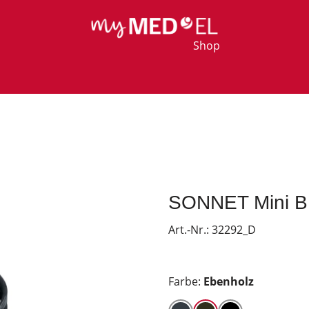
Shop
SONNET Mini BP
Art.-Nr.:
32292_D
Farbe:
Ebenholz