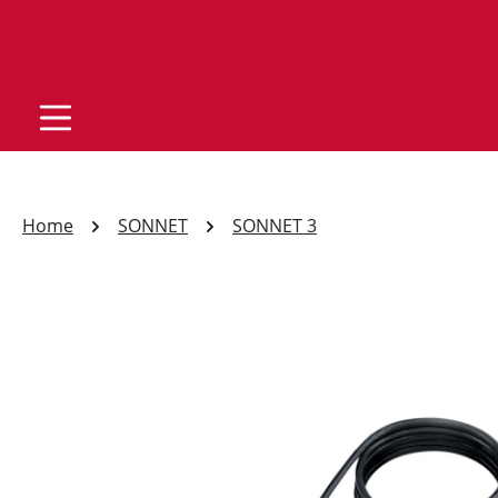
Home
SONNET
SONNET 3