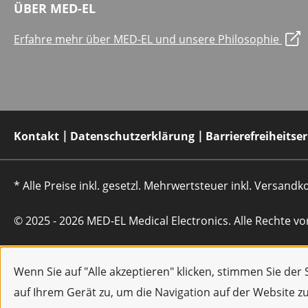
ÜBER MED-EL
Erfahre mehr über MED-EL und unsere Philosophie
Kontakt
Datenschutzerklärung
Barrierefreiheitse
* Alle Preise inkl. gesetzl. Mehrwertsteuer inkl. Versan
© 2025 - 2026 MED-EL Medical Electronics. Alle Rechte vo
Wenn Sie auf "Alle akzeptieren" klicken, stimmen Sie de
auf Ihrem Gerät zu, um die Navigation auf der Website z