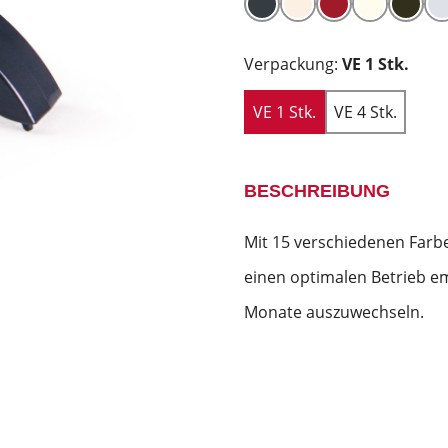
Verpackung:
VE 1 Stk.
VE 1 Stk.
VE 4 Stk.
BESCHREIBUNG
Mit 15 verschiedenen Farb
einen optimalen Betrieb em
Monate auszuwechseln.