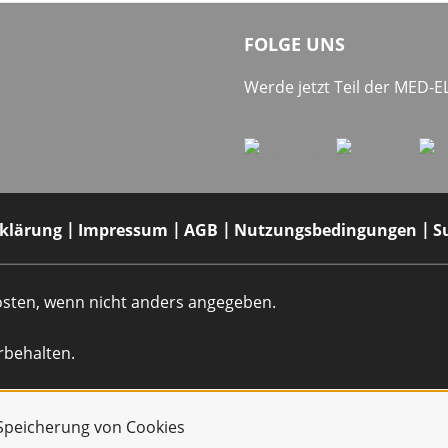
FOLGE UNS
Werde jetzt Teil der MED-
rklärung
Impressum
AGB
Nutzungsbedingungen
S
dkosten, wenn nicht anders angegeben.
rbehalten.
r Speicherung von Cookies