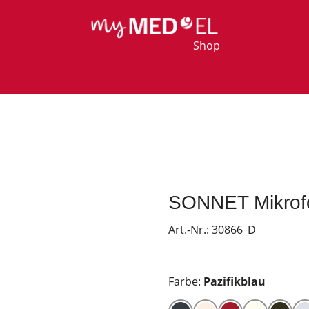
Shop
SONNET Mikrofo
Art.-Nr.:
30866_D
Farbe:
Pazifikblau