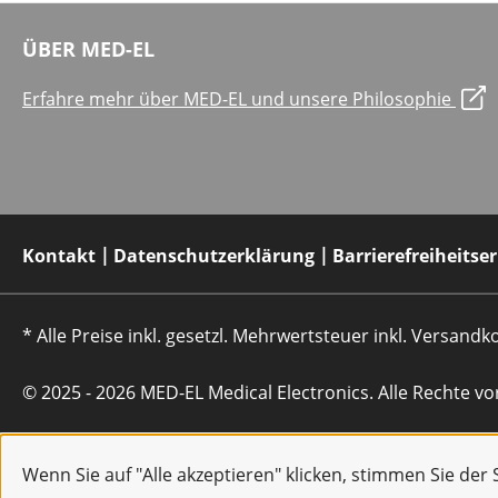
ÜBER MED-EL
Erfahre mehr über MED-EL und unsere Philosophie
Kontakt
Datenschutzerklärung
Barrierefreiheitse
* Alle Preise inkl. gesetzl. Mehrwertsteuer inkl. Versan
© 2025 - 2026 MED-EL Medical Electronics. Alle Rechte vo
Wenn Sie auf "Alle akzeptieren" klicken, stimmen Sie de