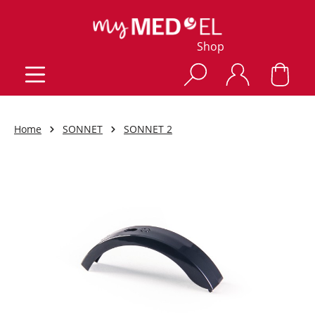
Shop
Home
SONNET
SONNET 2