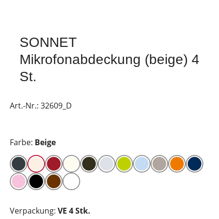
SONNET
Mikrofonabdeckung (beige) 4
St.
Art.-Nr.:
32609_D
Farbe:
Beige
Verpackung:
VE 4 Stk.