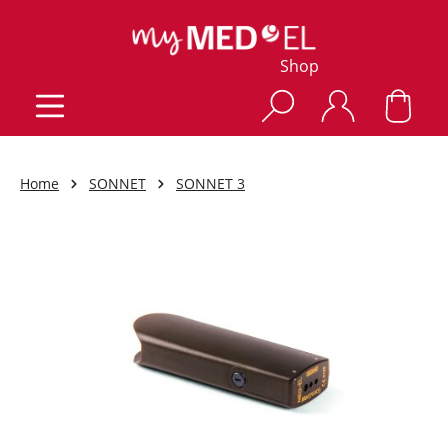
Shop
Home
SONNET
SONNET 3