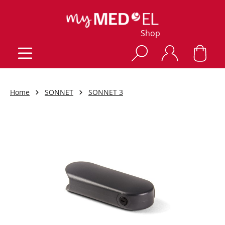
Shop
Home
SONNET
SONNET 3