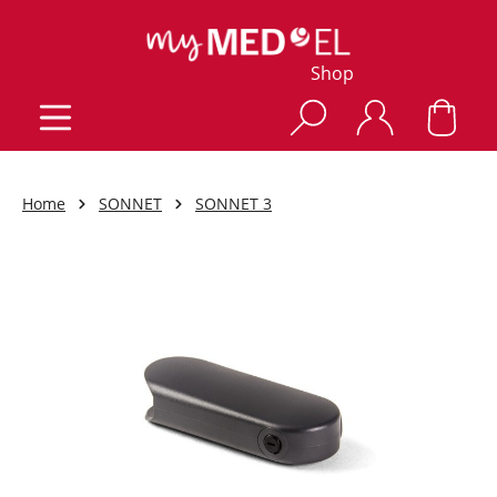
Shop
Home
SONNET
SONNET 3