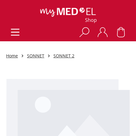
Shop
Home
SONNET
SONNET 2