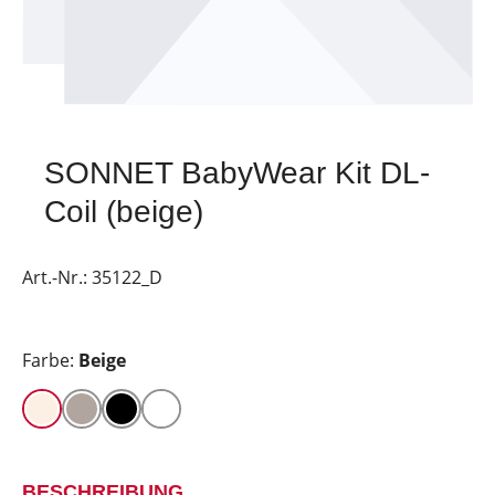
SONNET BabyWear Kit DL-
Coil (beige)
Art.-Nr.:
35122_D
Farbe:
Beige
BESCHREIBUNG