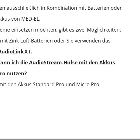
ren ausschließlich in Kombination mit Batterien oder
kkus von MED‑EL.
me einsetzen möchten, gibt es zwei Möglichkeiten:
 mit Zink-Luft-Batterien oder Sie verwenden das
AudioLink
XT.
Kann ich die AudioStream-Hülse mit den Akkus
Pro nutzen?
 mit den Akkus Standard Pro und Micro Pro