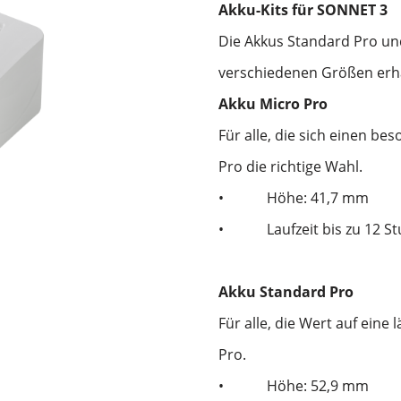
Akku-Kits für SONNET 3
Die Akkus Standard Pro und
verschiedenen Größen erhä
Akku Micro Pro
Für alle, die sich einen be
Pro die richtige Wahl.
•
Höhe: 41,7 mm
•
Laufzeit bis zu 12 S
Akku Standard Pro
Für alle, die Wert auf eine
Pro.
•
Höhe: 52,9 mm