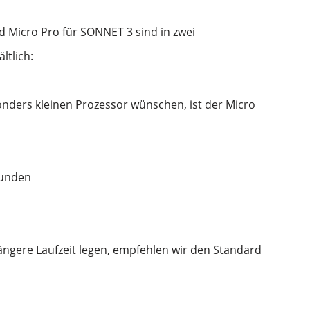
 Micro Pro für SONNET 3 sind in zwei
ltlich:
sonders kleinen Prozessor wünschen, ist der Micro
tunden
 längere Laufzeit legen, empfehlen wir den Standard