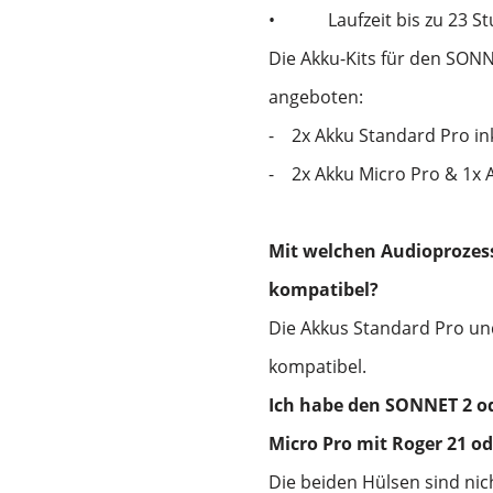
•
Laufzeit bis zu 23 S
Die Akku-Kits für den SON
angeboten:
-
2x Akku Standard Pro ink
-
2x Akku Micro Pro & 1x 
Mit welchen Audioprozess
kompatibel?
Die Akkus Standard Pro u
kompatibel.
Ich habe den SONNET 2 o
Micro Pro mit Roger 21 od
Die beiden Hülsen sind ni