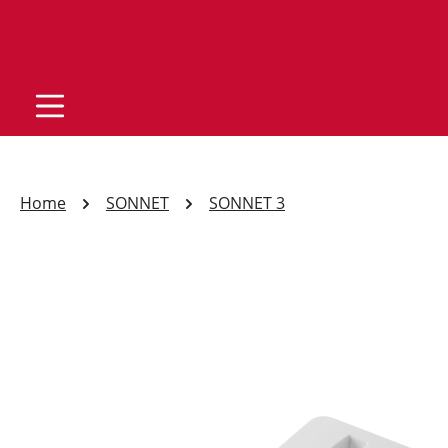
Home
SONNET
SONNET 3