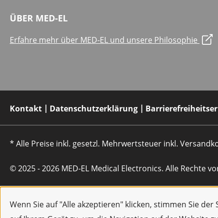
ÜBER MED-EL
Erfahre mehr über MED-EL und unsere Philosophie
Kontakt
Datenschutzerklärung
Barrierefreiheitse
* Alle Preise inkl. gesetzl. Mehrwertsteuer inkl. Versan
© 2025 - 2026 MED-EL Medical Electronics. Alle Rechte vo
Wenn Sie auf "Alle akzeptieren" klicken, stimmen Sie de