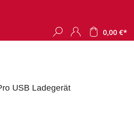
0,00 €*
ro USB Ladegerät