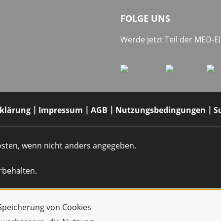
FOLGE UNS
Werde jetzt Teil der MED-
rklärung
Impressum
AGB
Nutzungsbedingungen
S
dkosten, wenn nicht anders angegeben.
rbehalten.
r Speicherung von Cookies