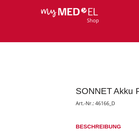
Shop
SONNET Akku P
Art.-Nr.:
46166_D
BESCHREIBUNG