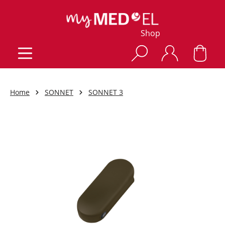
Shop
Home
SONNET
SONNET 3