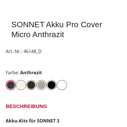
SONNET Akku Pro Cover
Micro Anthrazit
Art.-Nr.:
46148_D
Farbe:
Anthrazit
BESCHREIBUNG
Akku-Kits für SONNET 3