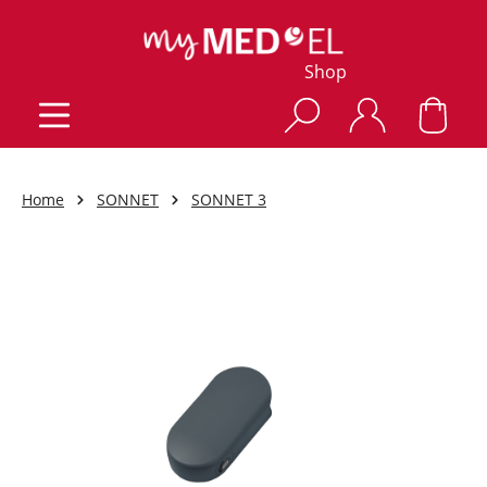
Shop
Home
SONNET
SONNET 3