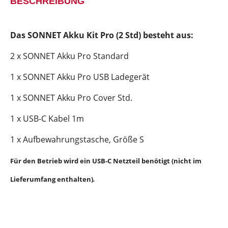
BESCHREIBUNG
Das SONNET Akku Kit Pro (2 Std) besteht aus:
2 x SONNET Akku Pro Standard
1 x SONNET Akku Pro USB Ladegerät
1 x SONNET Akku Pro Cover Std.
1 x USB-C Kabel 1m
1 x Aufbewahrungstasche, Größe S
Für den Betrieb wird ein USB-C Netzteil benötigt (nicht im
Lieferumfang enthalten)
.