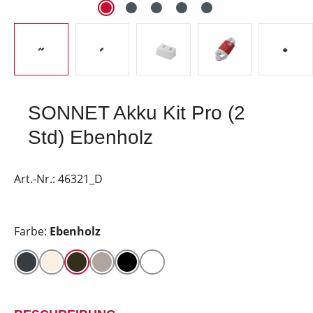
SONNET Akku Kit Pro (2
Std) Ebenholz
Art.-Nr.:
46321_D
Farbe:
Ebenholz