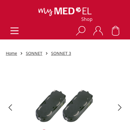
Shop
Home
SONNET
SONNET 3