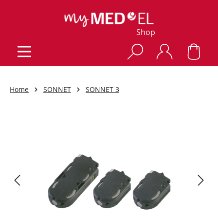
Shop
Home
SONNET
SONNET 3