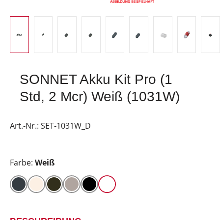
SONNET Akku Kit Pro (1
Std, 2 Mcr) Weiß (1031W)
Art.-Nr.:
SET-1031W_D
Farbe:
Weiß