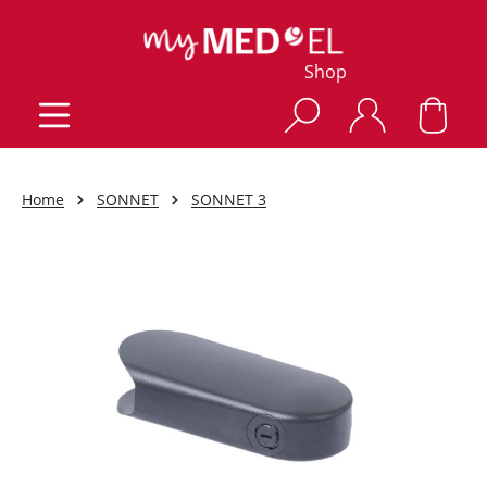
Shop
Home
SONNET
SONNET 3