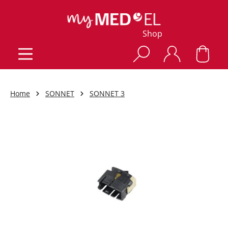
Shop
Home
SONNET
SONNET 3