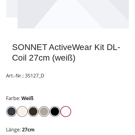
SONNET ActiveWear Kit DL-
Coil 27cm (weiß)
Art.-Nr.:
35127_D
Farbe:
Weiß
Länge:
27cm