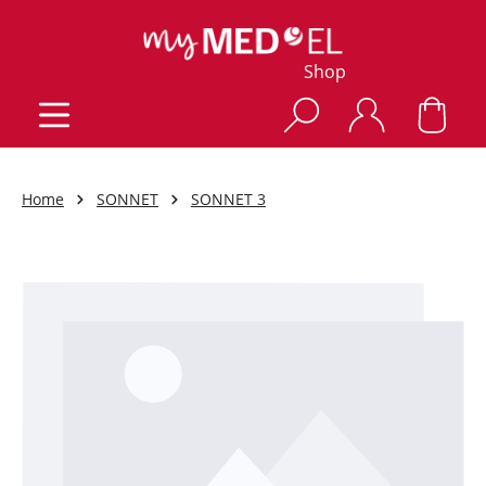
Shop
Home
SONNET
SONNET 3