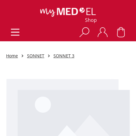
Shop
Home
SONNET
SONNET 3