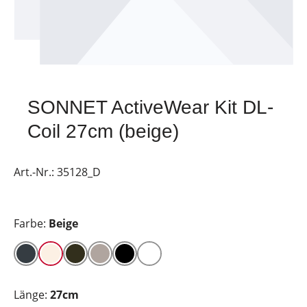
SONNET ActiveWear Kit DL-
Coil 27cm (beige)
Art.-Nr.:
35128_D
Farbe:
Beige
Länge:
27cm