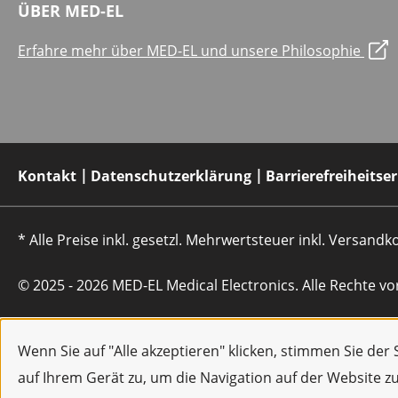
ÜBER MED-EL
Erfahre mehr über MED-EL und unsere Philosophie
Kontakt
Datenschutzerklärung
Barrierefreiheitse
* Alle Preise inkl. gesetzl. Mehrwertsteuer inkl. Versan
© 2025 - 2026 MED-EL Medical Electronics. Alle Rechte vo
Wenn Sie auf "Alle akzeptieren" klicken, stimmen Sie de
auf Ihrem Gerät zu, um die Navigation auf der Website z