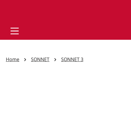
Home
SONNET
SONNET 3