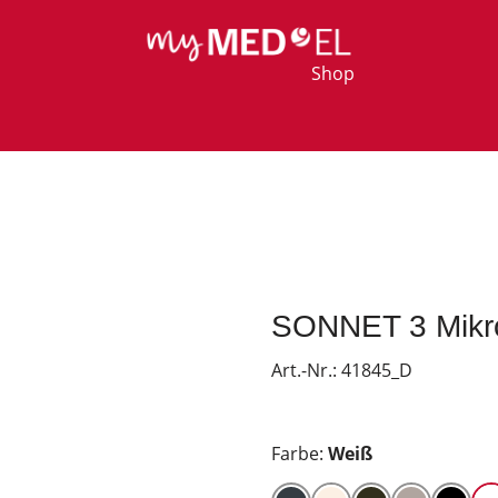
Shop
SONNET 3 Mikr
Art.-Nr.:
41845_D
Farbe:
Weiß